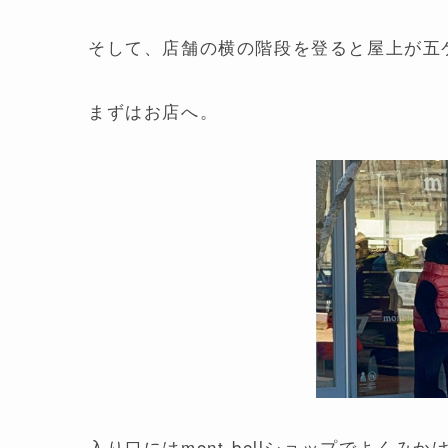
そして、店舗の横の階段を登ると屋上が五
まずはお店へ。
入り口にはmont-bellショップでよくみ