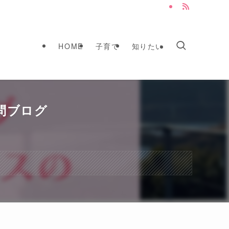
HOME
子育て
知りたい
問ブログ