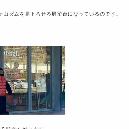
ケ山ダムを見下ろせる展望台になっているのです。
かける熊さんがいます。