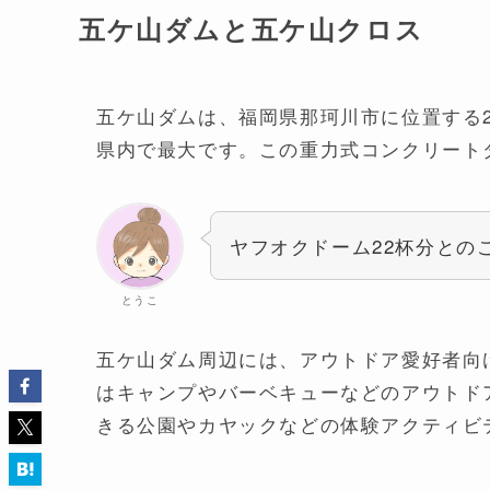
五ケ山ダムと五ケ山クロス
五ケ山ダムは、福岡県那珂川市に位置する2
県内で最大です。この重力式コンクリートダ
ヤフオクドーム22杯分との
とうこ
五ケ山ダム周辺には、アウトドア愛好者向
はキャンプやバーベキューなどのアウトド
きる公園やカヤックなどの体験アクティビ