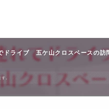
でドライブ 五ケ山クロスベースの訪
ます。