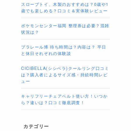
スロープトイ、木製のおすすめは？0歳や1
歳でも楽しめる？口コミ＆実体験レビュー
ポケモンセンター福岡 整理券は必要？混雑
状況は？
プラレール博 待ち時間は？内容は？ 平日
と休日それぞれの体験談
CICIBELLA(シシベラ)クールリング口コミ
は？購入者によるサイズ感・持続時間レビ
ュー
キャリフリーチェアベルト使い方！いつか
ら？違いは？口コミ徹底調査！
カテゴリー