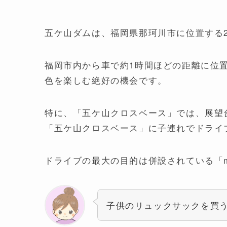
五ケ山ダムは、福岡県那珂川市に位置する2
福岡市内から車で約1時間ほどの距離に位
色を楽しむ絶好の機会です。
特に、「五ケ山クロスベース」では、展望
「五ケ山クロスベース」に子連れでドライ
ドライブの最大の目的は併設されている「mo
子供のリュックサックを買